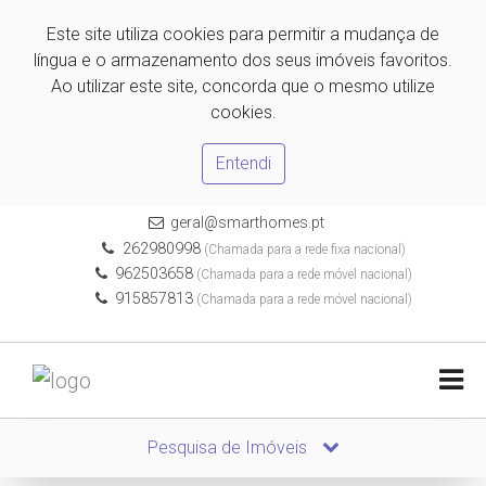
Este site utiliza cookies para permitir a mudança de
língua e o armazenamento dos seus imóveis favoritos.
Ao utilizar este site, concorda que o mesmo utilize
cookies.
Entendi
geral@smarthomes.pt
262980998
(Chamada para a rede fixa nacional)
962503658
(Chamada para a rede móvel nacional)
915857813
(Chamada para a rede móvel nacional)
Pesquisa de Imóveis