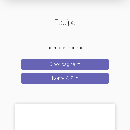
Equipa
1 agente encontrado
6 por página
Nome A-Z