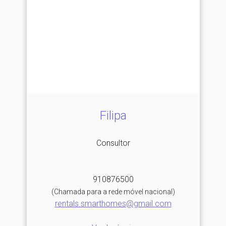
Filipa
Consultor
910876500
(Chamada para a rede móvel nacional)
rentals.smarthomes@gmail.com