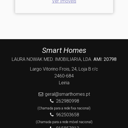
Ver Imóveis
Smart Homes
LAURA NOWAK MED. IMOBILIARIA, LDA.
AMI: 20798
Largo Vitorino Frois, 24, Loja B r/c
2460-684
Leiria
geral@smarthomes.pt
262980998
(Chamada para a rede fixa nacional)
962503658
(Chamada para a rede móvel nacional)