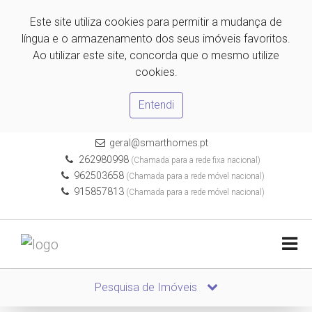
Este site utiliza cookies para permitir a mudança de
língua e o armazenamento dos seus imóveis favoritos.
Ao utilizar este site, concorda que o mesmo utilize
cookies.
Entendi
geral@smarthomes.pt
262980998
(Chamada para a rede fixa nacional)
962503658
(Chamada para a rede móvel nacional)
915857813
(Chamada para a rede móvel nacional)
Pesquisa de Imóveis