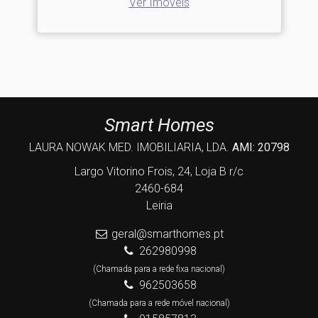
Ver Imóveis
Smart Homes
LAURA NOWAK MED. IMOBILIARIA, LDA.
AMI: 20798
Largo Vitorino Frois, 24, Loja B r/c
2460-684
Leiria
geral@smarthomes.pt
262980998
(Chamada para a rede fixa nacional)
962503658
(Chamada para a rede móvel nacional)