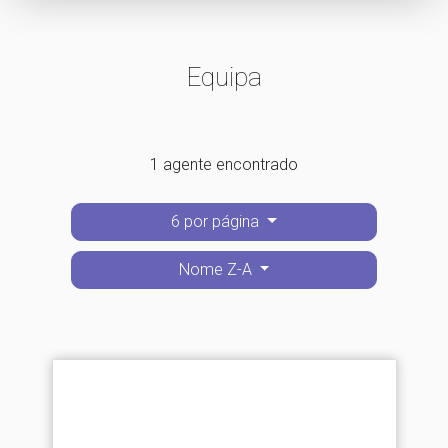
Equipa
1 agente encontrado
6 por página
Nome Z-A