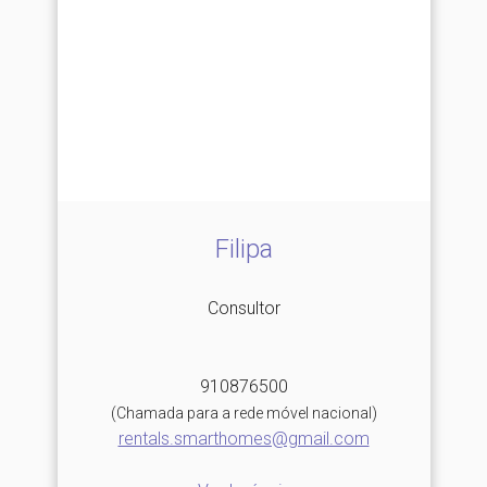
Filipa
Consultor
910876500
(Chamada para a rede móvel nacional)
rentals.smarthomes@gmail.com