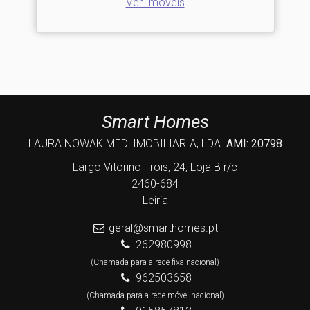
Ver Imóveis
Smart Homes
LAURA NOWAK MED. IMOBILIARIA, LDA.
AMI: 20798
Largo Vitorino Frois, 24, Loja B r/c
2460-684
Leiria
geral@smarthomes.pt
262980998
(Chamada para a rede fixa nacional)
962503658
(Chamada para a rede móvel nacional)