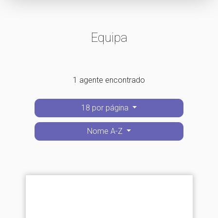
Equipa
1 agente encontrado
18 por página
Nome A-Z