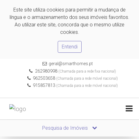
Este site utiliza cookies para permitir a mudança de
língua e o armazenamento dos seus imóveis favoritos.
Ao utilizar este site, concorda que o mesmo utilize
cookies.
Entendi
geral@smarthomes.pt
262980998
(Chamada para a rede fixa nacional)
962503658
(Chamada para a rede móvel nacional)
915857813
(Chamada para a rede móvel nacional)
Pesquisa de Imóveis