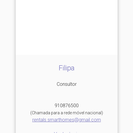
Filipa
Consultor
910876500
(Chamada para a rede móvel nacional)
rentals.smarthomes@gmail.com