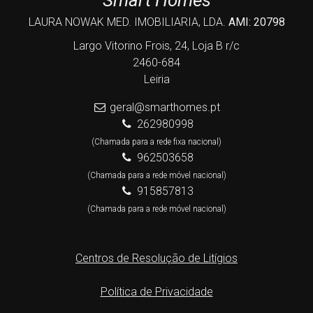
Smart Homes
LAURA NOWAK MED. IMOBILIARIA, LDA.
AMI: 20798
Largo Vitorino Frois, 24, Loja B r/c
2460-684
Leiria
geral@smarthomes.pt
262980998
(Chamada para a rede fixa nacional)
962503658
(Chamada para a rede móvel nacional)
915857813
(Chamada para a rede móvel nacional)
Centros de Resolução de Litígios
Política de Privacidade