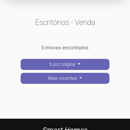
Escritórios - Venda
0 imóveis encontrados
6 por página
Mais recentes