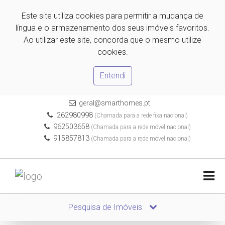
Este site utiliza cookies para permitir a mudança de
língua e o armazenamento dos seus imóveis favoritos.
Ao utilizar este site, concorda que o mesmo utilize
cookies.
Entendi
geral@smarthomes.pt
262980998
(Chamada para a rede fixa nacional)
962503658
(Chamada para a rede móvel nacional)
915857813
(Chamada para a rede móvel nacional)
Pesquisa de Imóveis