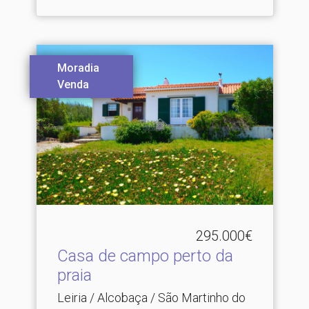
Moradia
Venda
295.000€
Casa de campo perto da
praia
Leiria / Alcobaça / São Martinho do