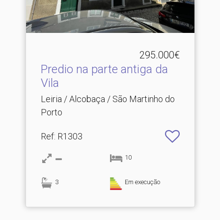
295.000€
Predio na parte antiga da
Vila
Leiria / Alcobaça / São Martinho do
Porto
Ref
: R1303
10
3
Em execução