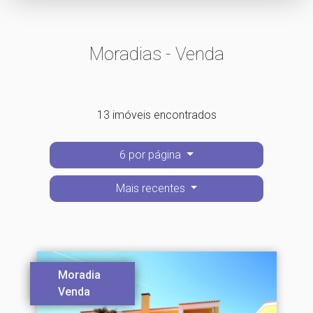
Moradias - Venda
13 imóveis encontrados
6 por página
Mais recentes
Moradia
Venda