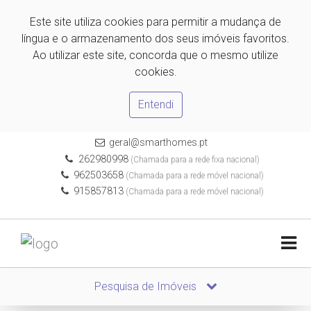
Este site utiliza cookies para permitir a mudança de
língua e o armazenamento dos seus imóveis favoritos.
Ao utilizar este site, concorda que o mesmo utilize
cookies.
Entendi
geral@smarthomes.pt
262980998
(Chamada para a rede fixa nacional)
962503658
(Chamada para a rede móvel nacional)
915857813
(Chamada para a rede móvel nacional)
Pesquisa de Imóveis