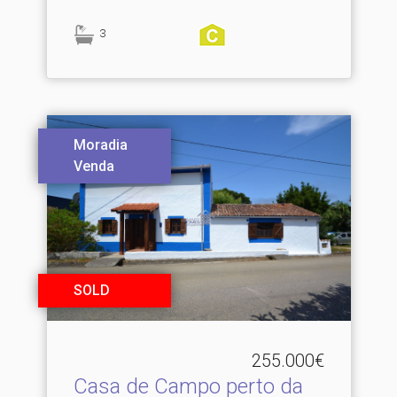
3
Moradia
Venda
SOLD
255.000€
Casa de Campo perto da