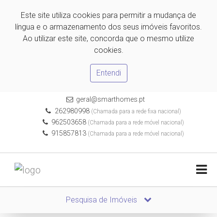
Este site utiliza cookies para permitir a mudança de
língua e o armazenamento dos seus imóveis favoritos.
Ao utilizar este site, concorda que o mesmo utilize
cookies.
Entendi
geral@smarthomes.pt
262980998
(Chamada para a rede fixa nacional)
962503658
(Chamada para a rede móvel nacional)
915857813
(Chamada para a rede móvel nacional)
Pesquisa de Imóveis