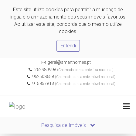
Este site utiliza cookies para permitir a mudança de
língua e o armazenamento dos seus imóveis favoritos.
Ao utilizar este site, concorda que o mesmo utilize
cookies.
Entendi
geral@smarthomes.pt
262980998
(Chamada para a rede fixa nacional)
962503658
(Chamada para a rede móvel nacional)
915857813
(Chamada para a rede móvel nacional)
Pesquisa de Imóveis