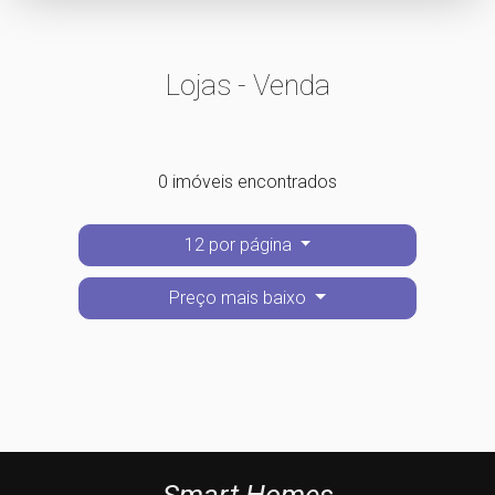
Lojas - Venda
0 imóveis encontrados
12 por página
Preço mais baixo