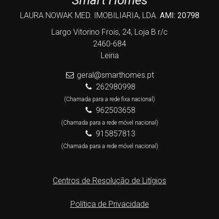
Smart Homes
LAURA NOWAK MED. IMOBILIARIA, LDA.
AMI: 20798
Largo Vitorino Frois, 24, Loja B r/c
2460-684
Leiria
geral@smarthomes.pt
262980998
(Chamada para a rede fixa nacional)
962503658
(Chamada para a rede móvel nacional)
915857813
(Chamada para a rede móvel nacional)
Centros de Resolução de Litígios
Política de Privacidade