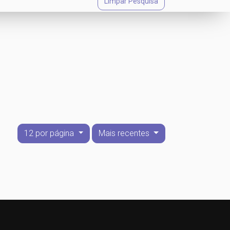
Limpar Pesquisa
12 por página
Mais recentes