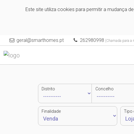
Este site utiliza cookies para permitir a mudança d
geral@smarthomes.pt
262980998
(Chamada para a re
Distrito
Concelho
Finalidade
Tipo 