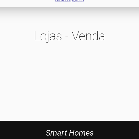
Lojas - Venda
Smart Homes