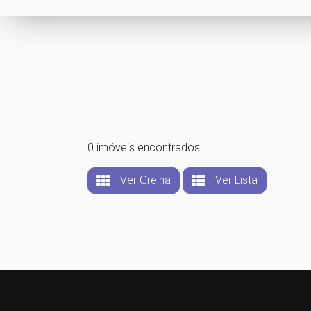
0 imóveis encontrados
Ver Grelha
Ver Lista