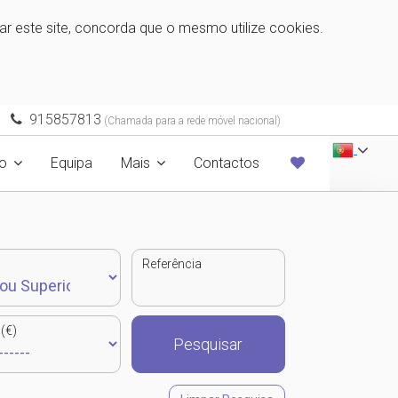
zar este site, concorda que o mesmo utilize cookies.
915857813
(Chamada para a rede móvel nacional)
o
Equipa
Mais
Contactos
Referência
(€)
Pesquisar