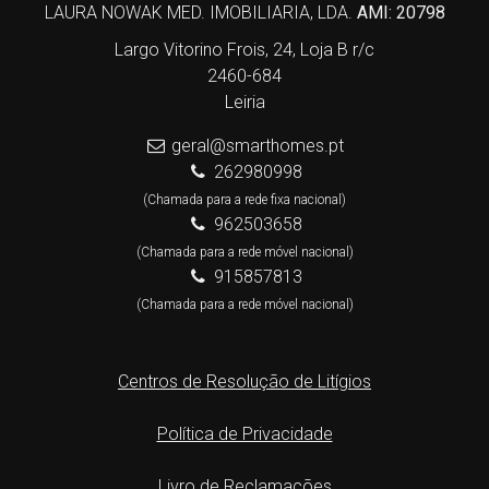
LAURA NOWAK MED. IMOBILIARIA, LDA.
AMI: 20798
Largo Vitorino Frois, 24, Loja B r/c
2460-684
Leiria
geral@smarthomes.pt
262980998
(Chamada para a rede fixa nacional)
962503658
(Chamada para a rede móvel nacional)
915857813
(Chamada para a rede móvel nacional)
Centros de Resolução de Litígios
Política de Privacidade
Livro de Reclamações