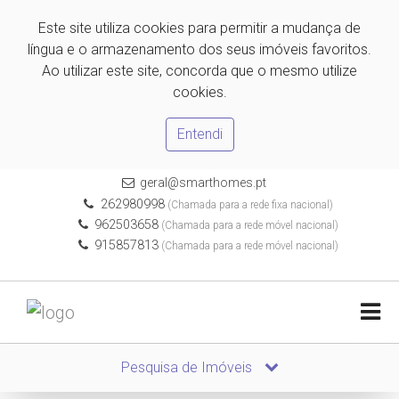
Este site utiliza cookies para permitir a mudança de
língua e o armazenamento dos seus imóveis favoritos.
Ao utilizar este site, concorda que o mesmo utilize
cookies.
Entendi
geral@smarthomes.pt
262980998
(Chamada para a rede fixa nacional)
962503658
(Chamada para a rede móvel nacional)
915857813
(Chamada para a rede móvel nacional)
Pesquisa de Imóveis