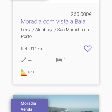
260.000€
Moradia com vista a Baia
Leiria / Alcobaça / São Martinho do
Porto
Ref
: R1175
4
N/D
Moradia
Venda