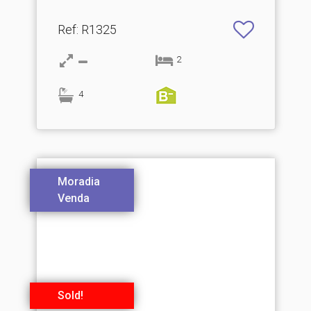
Ref
: R1325
2
4
Moradia
Venda
Sold!