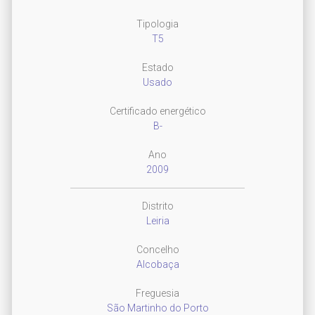
Tipologia
T5
Estado
Usado
Certificado energético
B-
Ano
2009
Distrito
Leiria
Concelho
Alcobaça
Freguesia
São Martinho do Porto