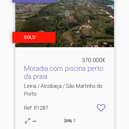
SOLD
370.000€
Moradia com piscina perto
da praia
Leiria / Alcobaça / São Martinho do
Porto
Ref
: R1287
2