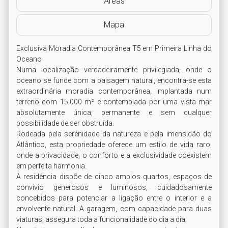
Áreas
Mapa
Exclusiva Moradia Contemporânea T5 em Primeira Linha do 
Oceano

Numa localização verdadeiramente privilegiada, onde o 
oceano se funde com a paisagem natural, encontra-se esta 
extraordinária moradia contemporânea, implantada num 
terreno com 15.000 m² e contemplada por uma vista mar 
absolutamente única, permanente e sem qualquer 
possibilidade de ser obstruída.

Rodeada pela serenidade da natureza e pela imensidão do 
Atlântico, esta propriedade oferece um estilo de vida raro, 
onde a privacidade, o conforto e a exclusividade coexistem 
em perfeita harmonia.

A residência dispõe de cinco amplos quartos, espaços de 
convívio generosos e luminosos, cuidadosamente 
concebidos para potenciar a ligação entre o interior e a 
envolvente natural. A garagem, com capacidade para duas 
viaturas, assegura toda a funcionalidade do dia a dia.
