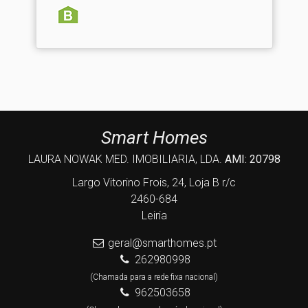
Smart Homes
LAURA NOWAK MED. IMOBILIARIA, LDA.
AMI: 20798
Largo Vitorino Frois, 24, Loja B r/c
2460-684
Leiria
geral@smarthomes.pt
262980998
(Chamada para a rede fixa nacional)
962503658