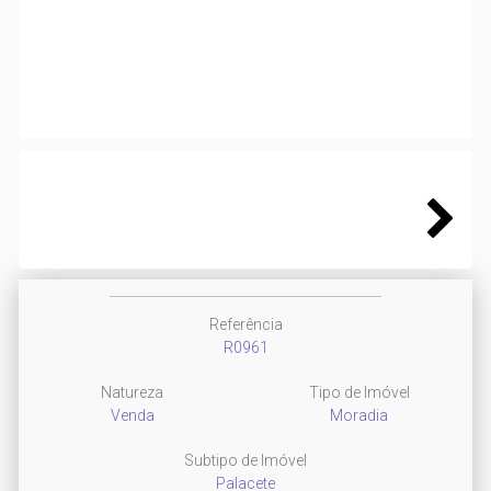
Next
Next
Referência
R0961
Natureza
Tipo de Imóvel
Venda
Moradia
Subtipo de Imóvel
Palacete