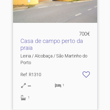
700€
Casa de campo perto da
praia
Leiria / Alcobaça / São Martinho do
Porto
Ref
: R1310
1
1