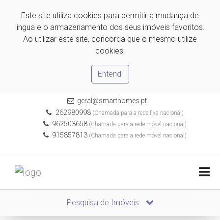
Este site utiliza cookies para permitir a mudança de
língua e o armazenamento dos seus imóveis favoritos.
Ao utilizar este site, concorda que o mesmo utilize
cookies.
Entendi
geral@smarthomes.pt
262980998
(Chamada para a rede fixa nacional)
962503658
(Chamada para a rede móvel nacional)
915857813
(Chamada para a rede móvel nacional)
Pesquisa de Imóveis