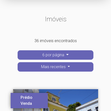
Imóveis
36 imóveis encontrados
6 por página
Mais recentes
Prédio
Venda