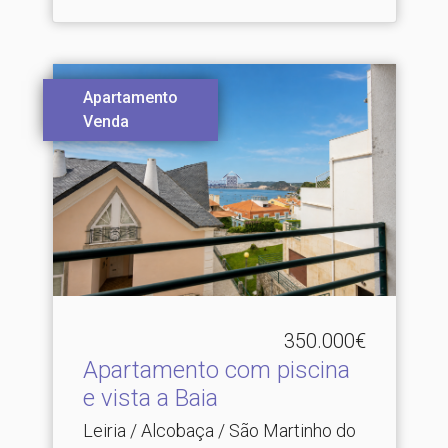
Apartamento
Venda
350.000€
Apartamento com piscina
e vista a Baia
Leiria / Alcobaça / São Martinho do