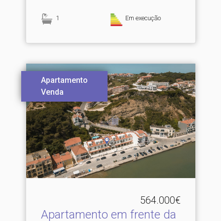
1
Em execução
Apartamento
Venda
564.000€
Apartamento em frente da