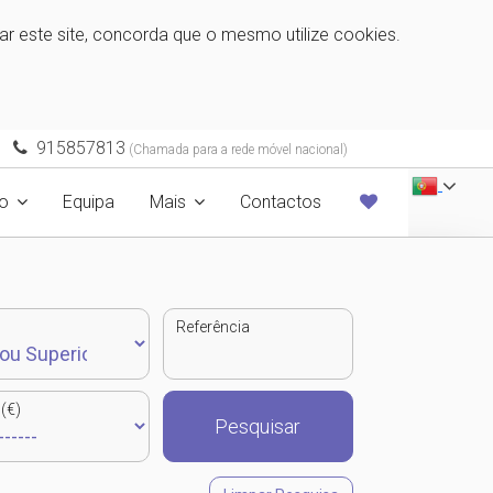
zar este site, concorda que o mesmo utilize cookies.
915857813
(Chamada para a rede móvel nacional)
o
Equipa
Mais
Contactos
Referência
(€)
Pesquisar