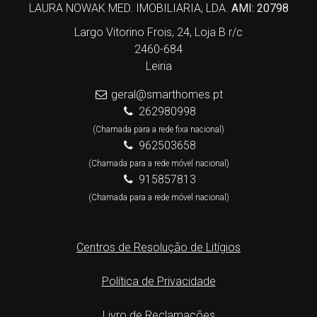
LAURA NOWAK MED. IMOBILIARIA, LDA.
AMI: 20798
Largo Vitorino Frois, 24, Loja B r/c
2460-684
Leiria
geral@smarthomes.pt
262980998
(Chamada para a rede fixa nacional)
962503658
(Chamada para a rede móvel nacional)
915857813
(Chamada para a rede móvel nacional)
Centros de Resolução de Litígios
Política de Privacidade
Livro de Reclamações