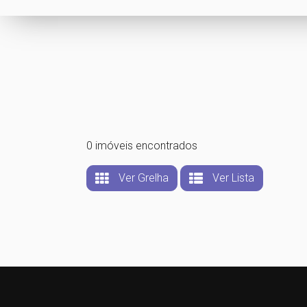
0 imóveis encontrados
Ver Grelha
Ver Lista