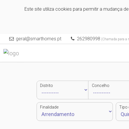
Este site utiliza cookies para permitir a mudança d
geral@smarthomes.pt
262980998
(Chamada para a re
Distrito
Concelho
Finalidade
Tipo 