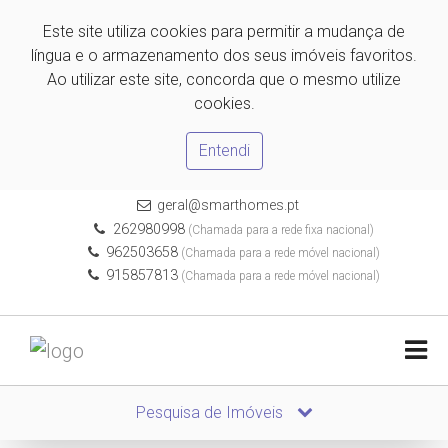
Este site utiliza cookies para permitir a mudança de
língua e o armazenamento dos seus imóveis favoritos.
Ao utilizar este site, concorda que o mesmo utilize
cookies.
Entendi
geral@smarthomes.pt
262980998
(Chamada para a rede fixa nacional)
962503658
(Chamada para a rede móvel nacional)
915857813
(Chamada para a rede móvel nacional)
Pesquisa de Imóveis