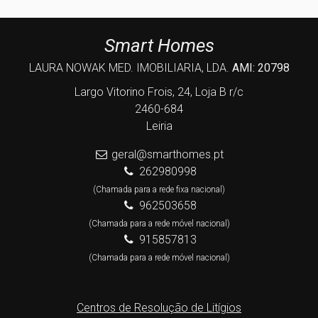
Smart Homes
LAURA NOWAK MED. IMOBILIARIA, LDA.
AMI: 20798
Largo Vitorino Frois, 24, Loja B r/c
2460-684
Leiria
geral@smarthomes.pt
262980998
(Chamada para a rede fixa nacional)
962503658
(Chamada para a rede móvel nacional)
915857813
(Chamada para a rede móvel nacional)
Centros de Resolução de Litígios