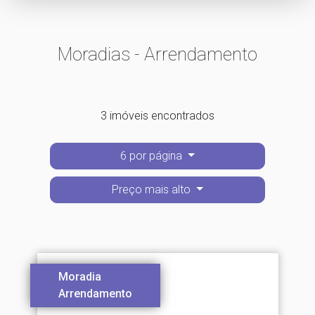
Moradias - Arrendamento
3 imóveis encontrados
6 por página
Preço mais alto
Moradia
Arrendamento