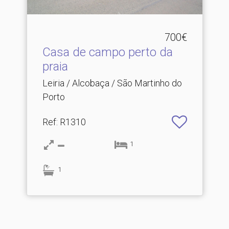
700€
Casa de campo perto da
praia
Leiria / Alcobaça / São Martinho do
Porto
Ref
: R1310
1
1