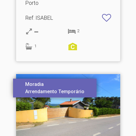
Porto
Ref
: ISABEL
2
1
Moradia
Arrendamento Temporário