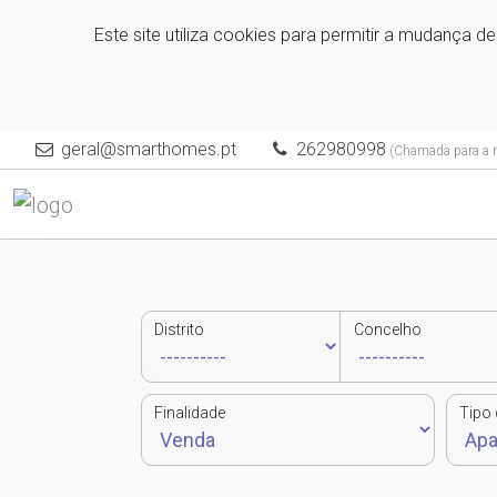
Este site utiliza cookies para permitir a mudança d
geral@smarthomes.pt
262980998
(Chamada para a re
Distrito
Concelho
Finalidade
Tipo 