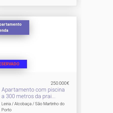
partamento
enda
ESERVADO
250.000€
Apartamento com piscina
a 300 metros da prai.​..
Leiria / Alcobaça / São Martinho do
Porto