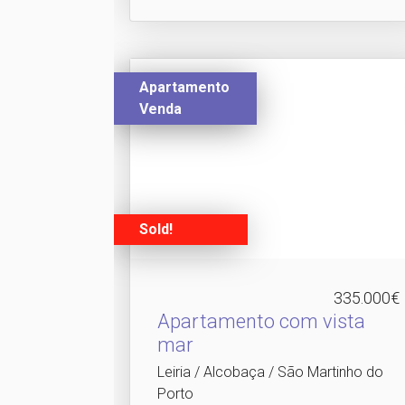
Apartamento
Venda
Sold!
335.000€
Apartamento com vista
mar
Leiria / Alcobaça / São Martinho do
Porto