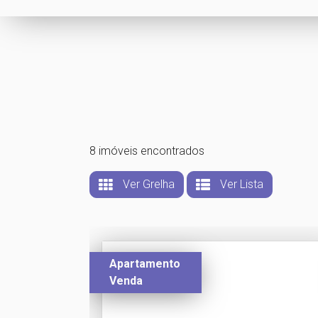
8 imóveis encontrados
Ver Grelha
Ver Lista
Apartamento
Venda