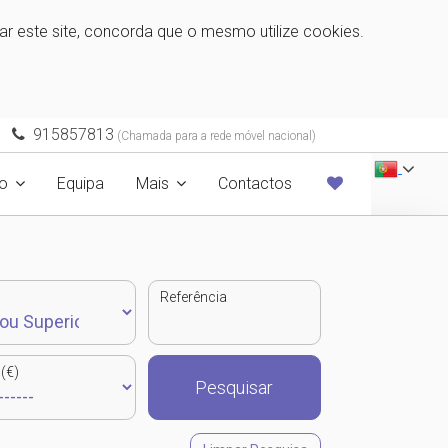
zar este site, concorda que o mesmo utilize cookies.
915857813
(Chamada para a rede móvel nacional)
o
Equipa
Mais
Contactos
Referência
(€)
Pesquisar