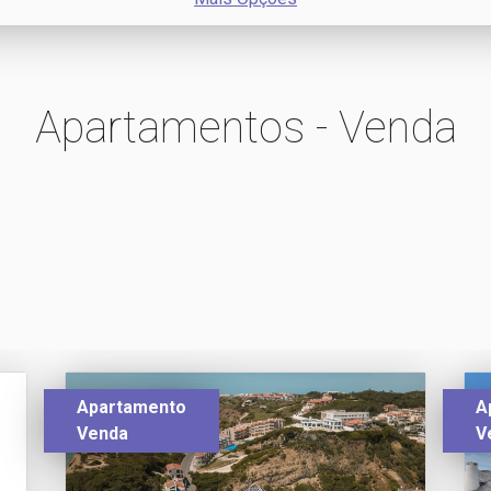
Apartamentos - Venda
Apartamento
A
Venda
V