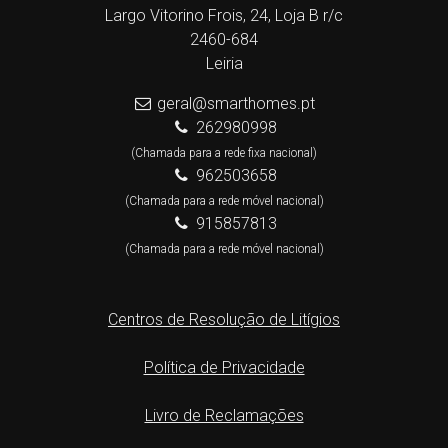
Largo Vitorino Frois, 24, Loja B r/c
2460-684
Leiria
geral@smarthomes.pt
262980998
(Chamada para a rede fixa nacional)
962503658
(Chamada para a rede móvel nacional)
915857813
(Chamada para a rede móvel nacional)
Centros de Resolução de Litígios
Política de Privacidade
Livro de Reclamações