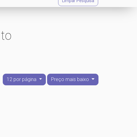
Limpar Pesquisa
to
12 por página
Preço mais baixo