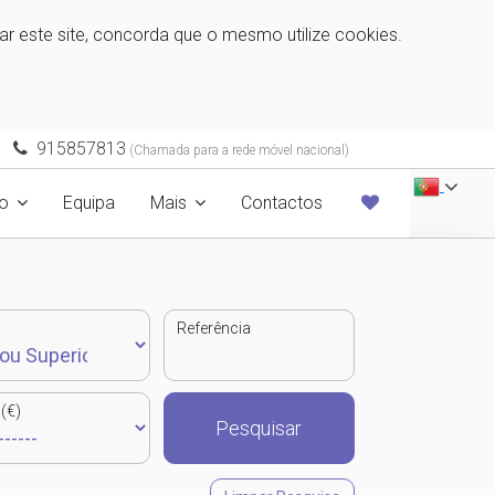
zar este site, concorda que o mesmo utilize cookies.
915857813
(Chamada para a rede móvel nacional)
o
Equipa
Mais
Contactos
Referência
(€)
Pesquisar