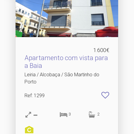
1.600€
Apartamento com vista para
a Baia
Leiria / Alcobaça / São Martinho do
Porto
Ref
: 1299
3
2