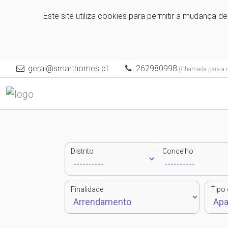
Este site utiliza cookies para permitir a mudança d
geral@smarthomes.pt
262980998
(Chamada para a re
Distrito
Concelho
Finalidade
Tipo 