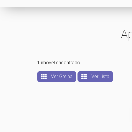
A
1 imóvel encontrado
Ver Grelha
Ver Lista