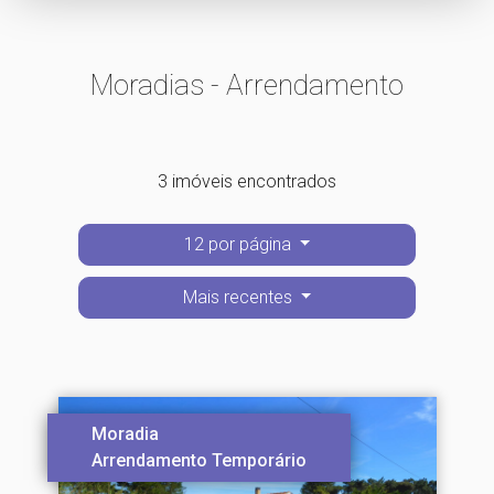
Moradias - Arrendamento
3 imóveis encontrados
12 por página
Mais recentes
Moradia
Arrendamento Temporário