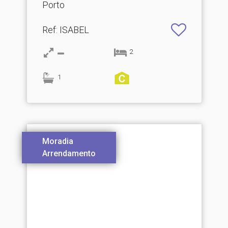
Porto
Ref
: ISABEL
2
1
Moradia
Arrendamento