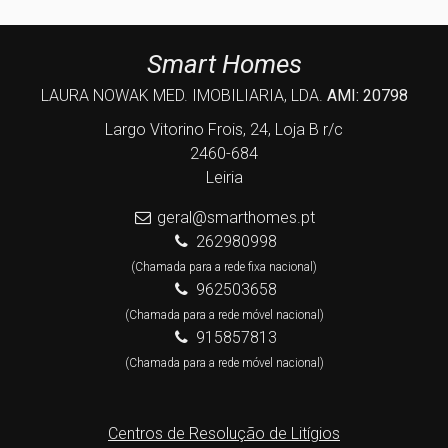
Smart Homes
LAURA NOWAK MED. IMOBILIARIA, LDA.
AMI: 20798
Largo Vitorino Frois, 24, Loja B r/c
2460-684
Leiria
geral@smarthomes.pt
262980998
(Chamada para a rede fixa nacional)
962503658
(Chamada para a rede móvel nacional)
915857813
(Chamada para a rede móvel nacional)
Centros de Resolução de Litígios