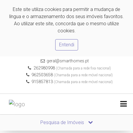
Este site utiliza cookies para permitir a mudança de
língua e o armazenamento dos seus imóveis favoritos.
Ao utilizar este site, concorda que o mesmo utilize
cookies.
Entendi
geral@smarthomes.pt
262980998
(Chamada para a rede fixa nacional)
962503658
(Chamada para a rede móvel nacional)
915857813
(Chamada para a rede móvel nacional)
Pesquisa de Imóveis