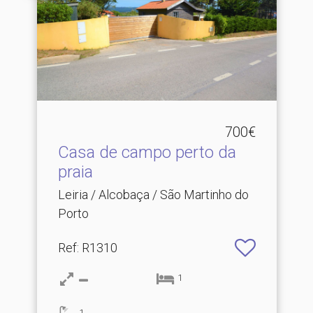
700€
Casa de campo perto da
praia
Leiria / Alcobaça / São Martinho do
Porto
Ref
: R1310
1
1