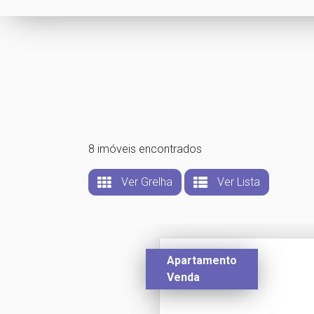
8 imóveis encontrados
Ver Grelha
Ver Lista
Apartamento
Venda