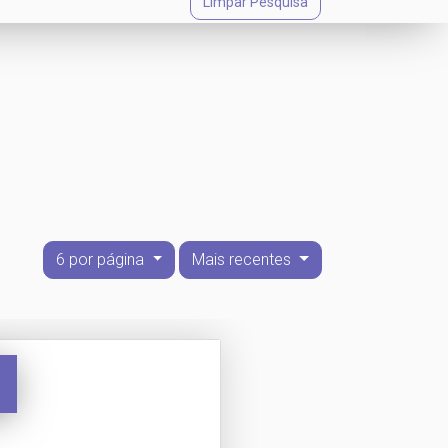
Limpar Pesquisa
6 por página
Mais recentes