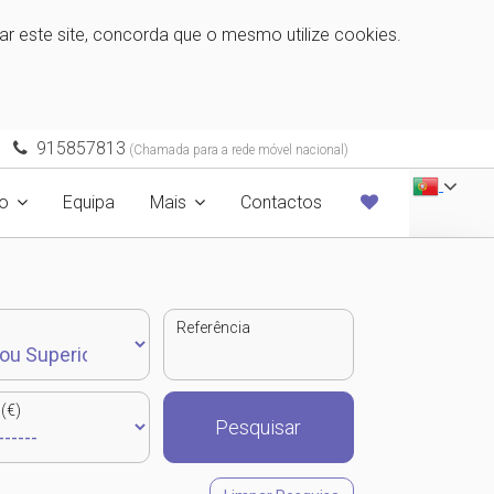
zar este site, concorda que o mesmo utilize cookies.
915857813
(Chamada para a rede móvel nacional)
o
Equipa
Mais
Contactos
Referência
(€)
Pesquisar