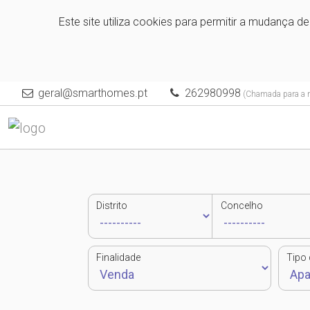
Este site utiliza cookies para permitir a mudança d
geral@smarthomes.pt
262980998
(Chamada para a re
Distrito
Concelho
Finalidade
Tipo 