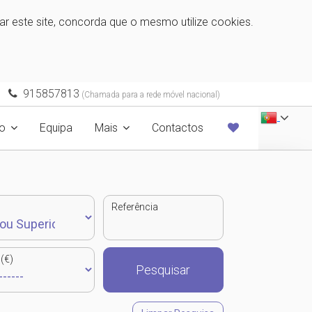
zar este site, concorda que o mesmo utilize cookies.
915857813
(Chamada para a rede móvel nacional)
o
Equipa
Mais
Contactos
Referência
(€)
Pesquisar