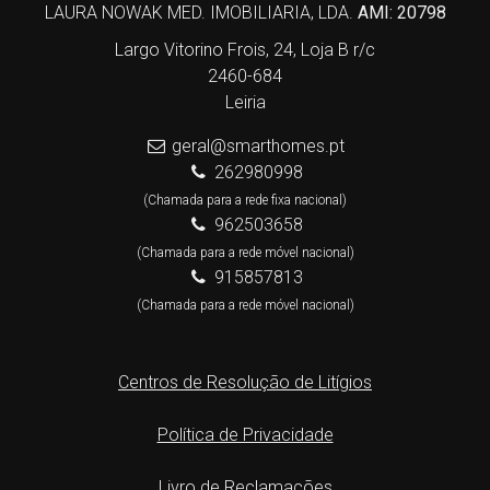
LAURA NOWAK MED. IMOBILIARIA, LDA.
AMI: 20798
Largo Vitorino Frois, 24, Loja B r/c
2460-684
Leiria
geral@smarthomes.pt
262980998
(Chamada para a rede fixa nacional)
962503658
(Chamada para a rede móvel nacional)
915857813
(Chamada para a rede móvel nacional)
Centros de Resolução de Litígios
Política de Privacidade
Livro de Reclamações