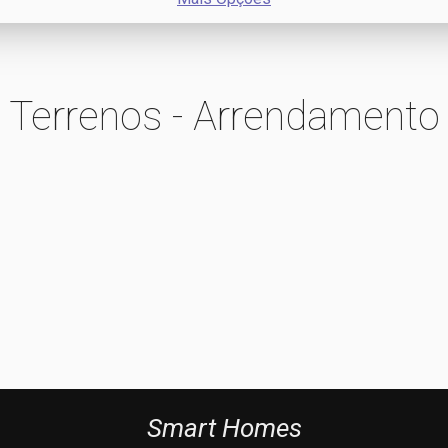
Terrenos - Arrendamento
Smart Homes