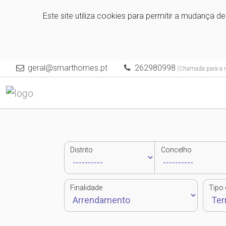
Este site utiliza cookies para permitir a mudança d
geral@smarthomes.pt
262980998
(Chamada para a re
Distrito
Concelho
Finalidade
Tipo 