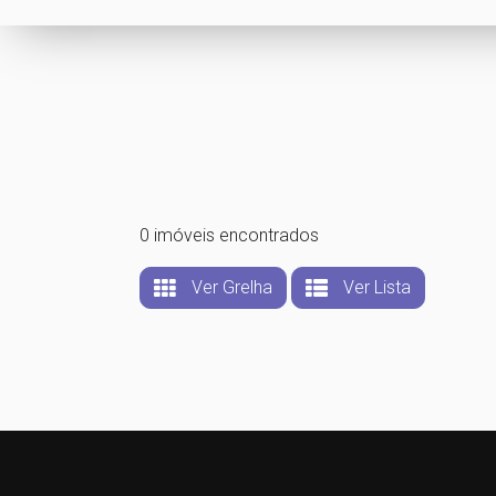
0 imóveis encontrados
Ver Grelha
Ver Lista