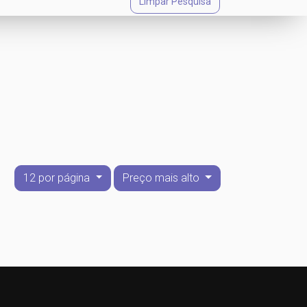
Limpar Pesquisa
12 por página
Preço mais alto